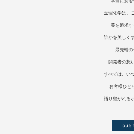
本当に髪を
玉理化学は、
美を追求す
誰かを美しく
最先端の
開発者の想
すべては、い
お客様ひと
語り継がれる